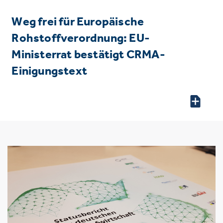
Weg frei für Europäische
Rohstoffverordnung: EU-
Ministerrat bestätigt CRMA-
Einigungstext