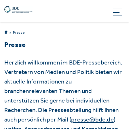
Presse
Presse
Herzlich willkommen im BDE-Pressebereich.
Vertretern von Medien und Politik bieten wir
aktuelle Informationen zu
branchenrelevanten Themen und
unterstützen Sie gerne bei individuellen
Recherchen. Die Presseabteilung hilft Ihnen
auch persönlich per Mail (
presse@bde.de
)
weiter. Ansprechpartner und Kontaktdaten