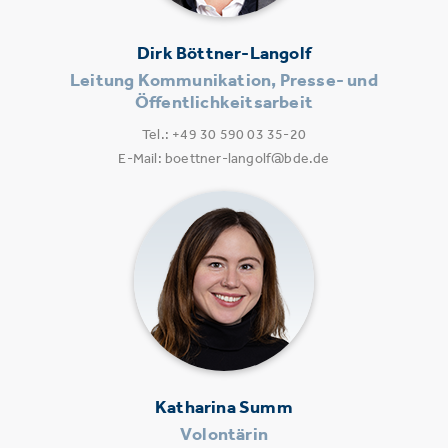
Dirk Böttner-Langolf
Leitung Kommunikation, Presse- und
Öffentlichkeitsarbeit
Tel.: +49 30 590 03 35-20
E-Mail: boettner-langolf@bde.de
Katharina Summ
Volontärin