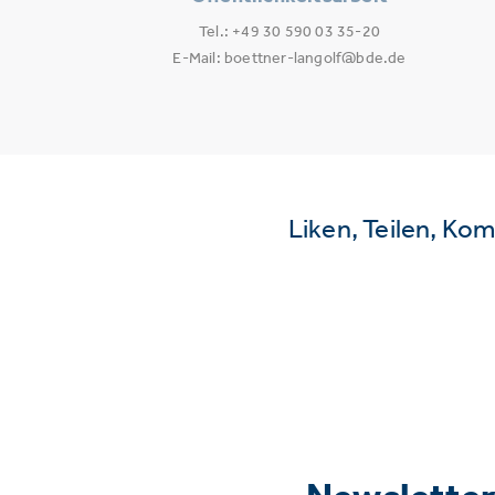
Tel.: +49 30 590 03 35-20
E-Mail: boettner-langolf@bde.de
Liken, Teilen, Ko