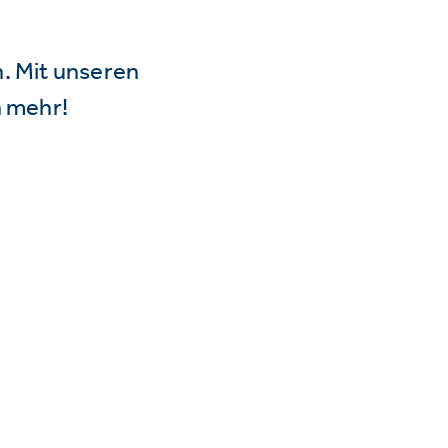
n. Mit unseren
 mehr!