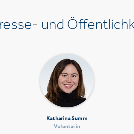
esse- und Öffentlichk
Katharina Summ
Volontärin