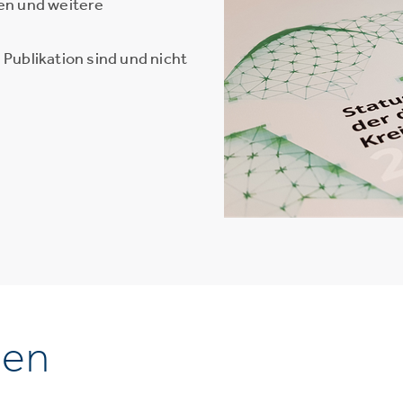
en und weitere
Publikation sind und nicht
nen