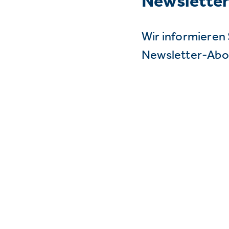
Newslette
Wir informieren 
Newsletter-Abo