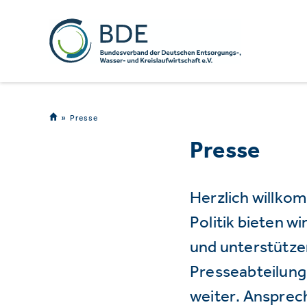
Presse
Presse
Herzlich willko
Politik bieten 
und unterstützen
Presseabteilung 
weiter. Ansprec