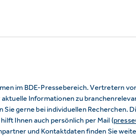
mmen im BDE-Pressebereich. Vertretern vo
wir aktuelle Informationen zu branchenrele
 Sie gerne bei individuellen Recherchen. D
hilft Ihnen auch persönlich per Mail (
press
hpartner und Kontaktdaten finden Sie weite