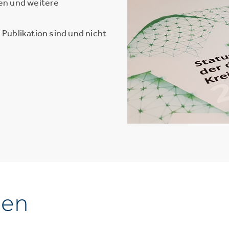
en und weitere
Publikation sind und nicht
nen