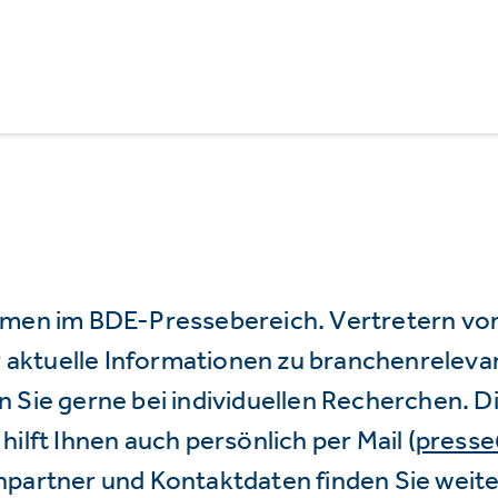
mmen im BDE-Pressebereich. Vertretern vo
wir aktuelle Informationen zu branchenrele
 Sie gerne bei individuellen Recherchen. D
hilft Ihnen auch persönlich per Mail (
press
hpartner und Kontaktdaten finden Sie weite