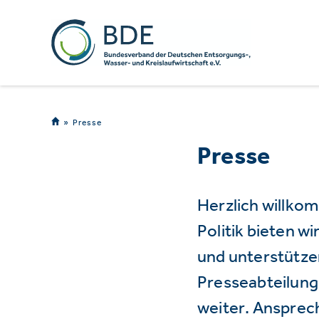
Presse
Presse
Herzlich willko
Politik bieten 
und unterstützen
Presseabteilung 
weiter. Ansprec