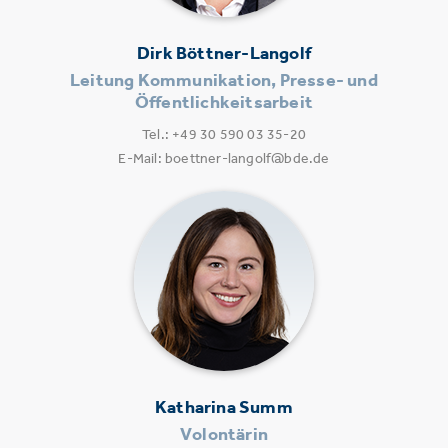
Dirk Böttner-Langolf
Leitung Kommunikation, Presse- und
Öffentlichkeitsarbeit
Tel.: +49 30 590 03 35-20
E-Mail: boettner-langolf@bde.de
Katharina Summ
Volontärin