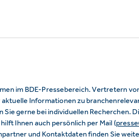
mmen im BDE-Pressebereich. Vertretern vo
wir aktuelle Informationen zu branchenrele
 Sie gerne bei individuellen Recherchen. D
hilft Ihnen auch persönlich per Mail (
press
hpartner und Kontaktdaten finden Sie weite