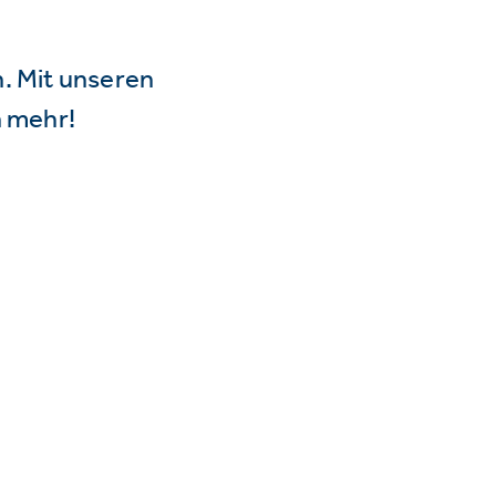
n. Mit unseren
 mehr!