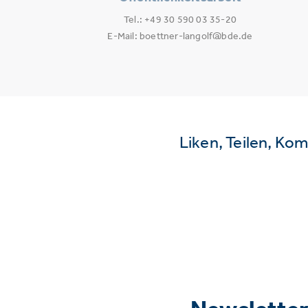
Tel.: +49 30 590 03 35-20
E-Mail: boettner-langolf@bde.de
Liken, Teilen, Ko