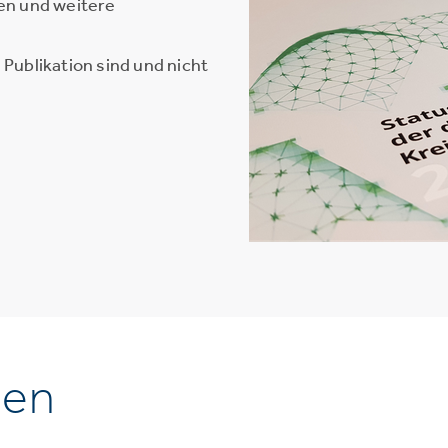
en und weitere
Publikation sind und nicht
nen