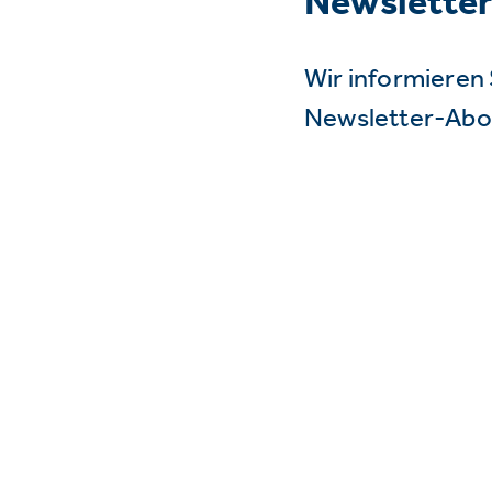
Newslette
Wir informieren 
Newsletter-Abo