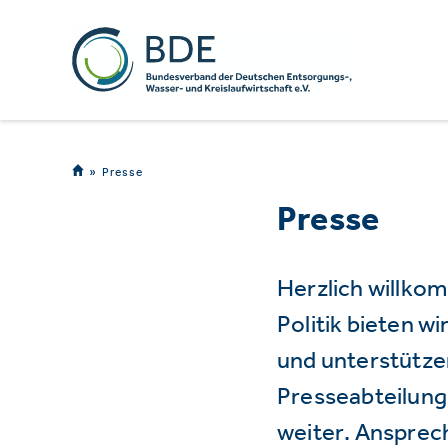
Presse
Presse
Herzlich willko
Politik bieten 
und unterstützen
Presseabteilung 
weiter. Ansprec