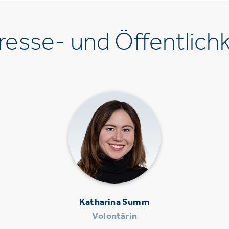
esse- und Öffentlichk
Katharina Summ
Volontärin