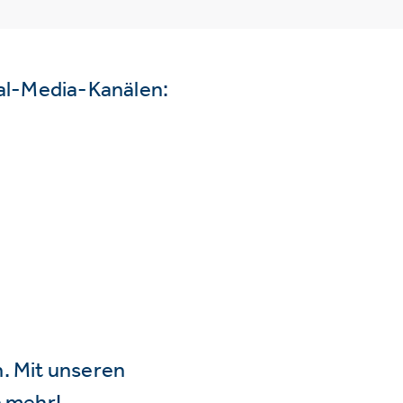
ial-Media-Kanälen:
n. Mit unseren
 mehr!