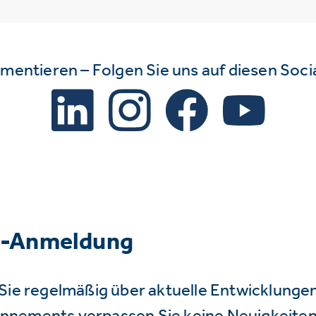
mmentieren – Folgen Sie uns auf diesen Soc
r-Anmeldung
Sie regelmäßig über aktuelle Entwicklunge
nnements verpassen Sie keine Neuigkeiten