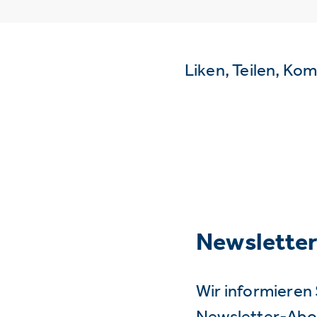
Liken, Teilen, Ko
Newslette
Wir informieren 
Newsletter-Abo