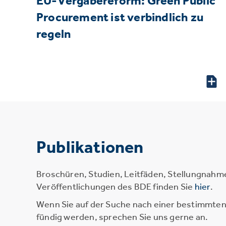
EU-Vergabereform: Green Public
Procurement ist verbindlich zu
regeln
Publikationen
Broschüren, Studien, Leitfäden, Stellungnahm
Veröffentlichungen des BDE finden Sie
hier
.
Wenn Sie auf der Suche nach einer bestimmten 
fündig werden, sprechen Sie uns gerne an.