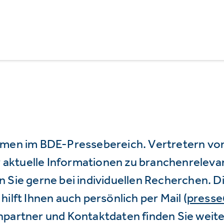
mmen im BDE-Pressebereich. Vertretern vo
wir aktuelle Informationen zu branchenrele
 Sie gerne bei individuellen Recherchen. D
hilft Ihnen auch persönlich per Mail (
press
hpartner und Kontaktdaten finden Sie weite