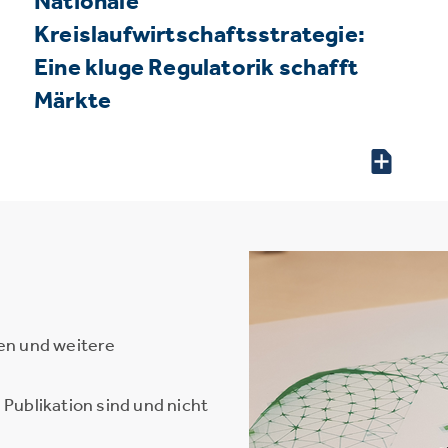
Nationale
Kreislaufwirtschaftsstrategie:
Eine kluge Regulatorik schafft
Märkte
en und weitere
Publikation sind und nicht