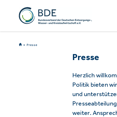
Presse
Presse
Herzlich willko
Politik bieten 
und unterstützen
Presseabteilung 
weiter. Ansprec