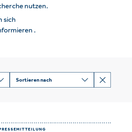
echerche nutzen.
 sich
nformieren .
Sortieren nach
PRESSEMITTEILUNG