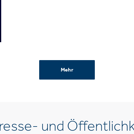
Mehr
esse- und Öffentlichk