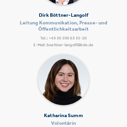
Dirk Böttner-Langolf
Leitung Kommunikation, Presse- und
Öffentlichkeitsarbeit
Tel.: +49 30 590 03 35-20
E-Mail: boettner-langolf@bde.de
Katharina Summ
Volontärin