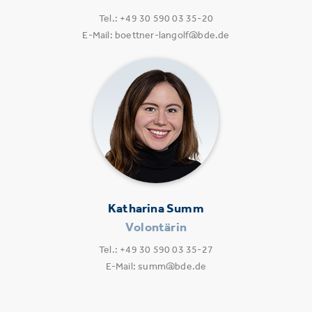
Tel.: +49 30 590 03 35-20
E-Mail: boettner-langolf@bde.de
Katharina Summ
Volontärin
Tel.: +49 30 590 03 35-27
E-Mail: summ@bde.de