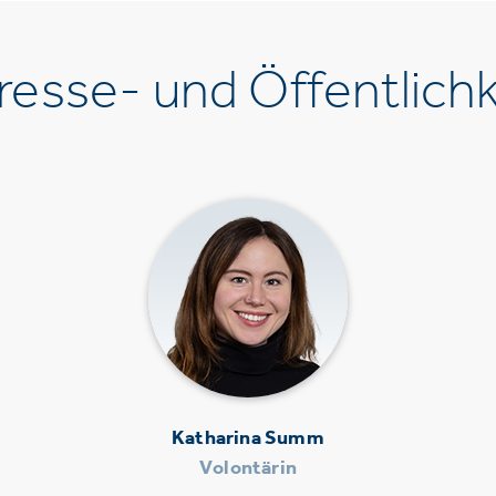
esse- und Öffentlichk
Katharina Summ
Volontärin