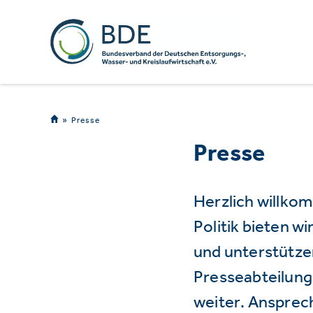
Presse
Presse
Herzlich willko
Politik bieten 
und unterstützen
Presseabteilung 
weiter. Ansprec