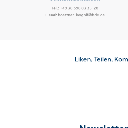
Tel.: +49 30 590 03 35-20
E-Mail: boettner-langolf@bde.de
Liken, Teilen, Ko