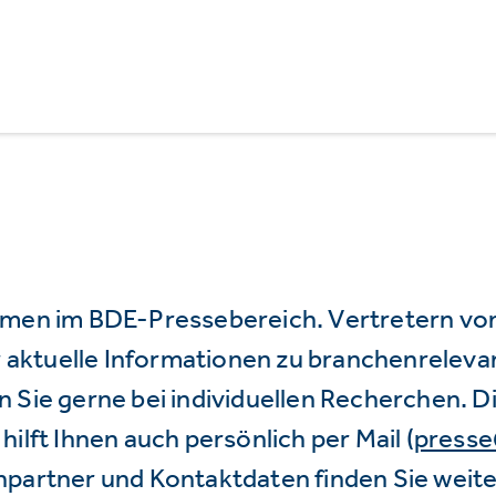
mmen im BDE-Pressebereich. Vertretern vo
wir aktuelle Informationen zu branchenrele
 Sie gerne bei individuellen Recherchen. D
hilft Ihnen auch persönlich per Mail (
press
hpartner und Kontaktdaten finden Sie weite