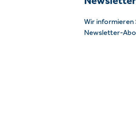
Newslette
Wir informieren 
Newsletter-Abo