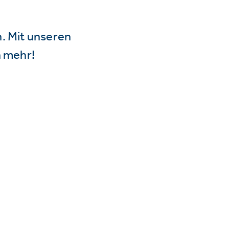
n. Mit unseren
 mehr!