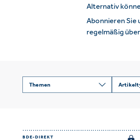
Alternativ könne
Abonnieren Sie 
regelmäßig über 
Themen
Artikel
BDE-DIREKT