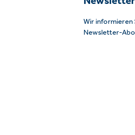
Newslette
Wir informieren 
Newsletter-Abo