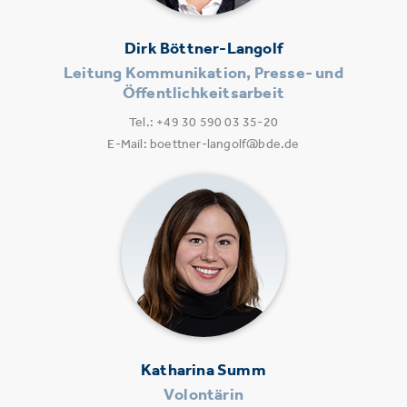
Dirk Böttner-Langolf
Leitung Kommunikation, Presse- und
Öffentlichkeitsarbeit
Tel.: +49 30 590 03 35-20
E-Mail: boettner-langolf@bde.de
Katharina Summ
Volontärin