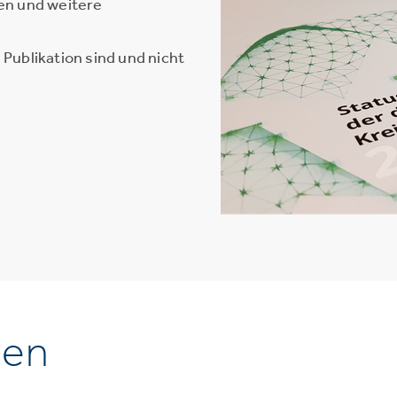
en und weitere
Publikation sind und nicht
nen