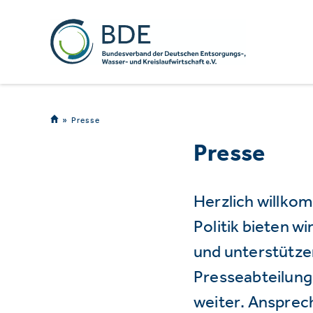
Presse
Presse
Herzlich willko
Politik bieten 
und unterstützen
Presseabteilung 
weiter. Ansprec