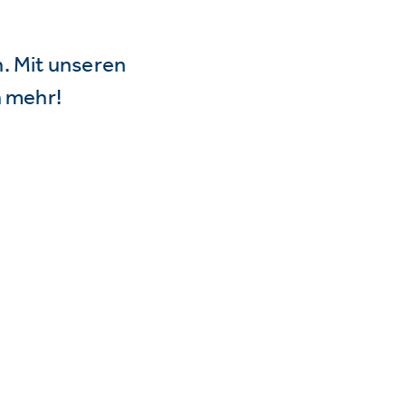
n. Mit unseren
 mehr!