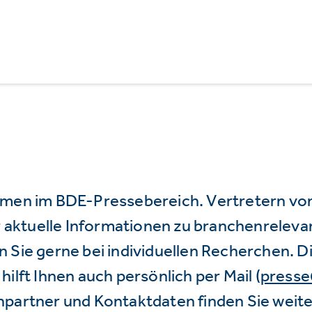
mmen im BDE-Pressebereich. Vertretern vo
wir aktuelle Informationen zu branchenrele
 Sie gerne bei individuellen Recherchen. D
hilft Ihnen auch persönlich per Mail (
press
hpartner und Kontaktdaten finden Sie weite