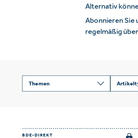
Alternativ könne
Abonnieren Sie 
regelmäßig über 
Themen
Artikel
BDE-DIREKT