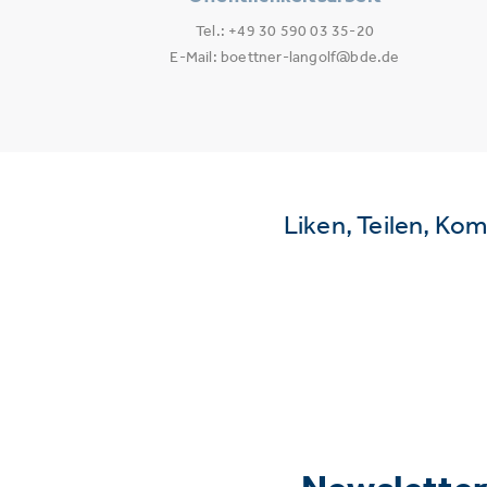
Tel.: +49 30 590 03 35-20
E-Mail: boettner-langolf@bde.de
Liken, Teilen, Ko