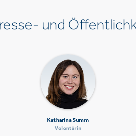
esse- und Öffentlichk
Katharina Summ
Volontärin