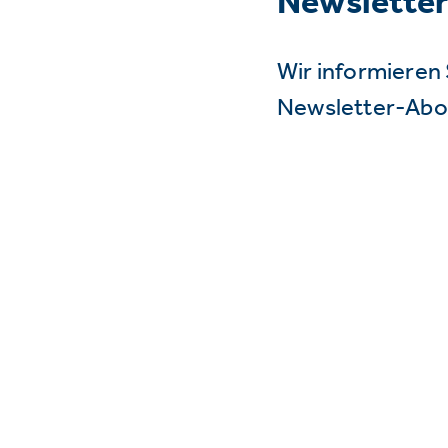
Newslette
Wir informieren 
Newsletter-Abo