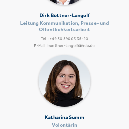
Dirk Böttner-Langolf
Leitung Kommunikation, Presse- und
Öffentlichkeitsarbeit
Tel.: +49 30 590 03 35-20
E-Mail: boettner-langolf@bde.de
Katharina Summ
Volontärin