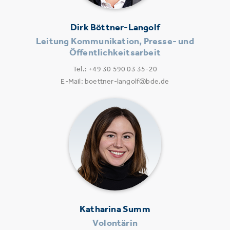
Dirk Böttner-Langolf
Leitung Kommunikation, Presse- und
Öffentlichkeitsarbeit
Tel.: +49 30 590 03 35-20
E-Mail: boettner-langolf@bde.de
Katharina Summ
Volontärin