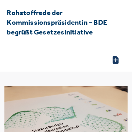
Rohstoffrede der
Kommissionspräsidentin – BDE
begrüßt Gesetzesinitiative