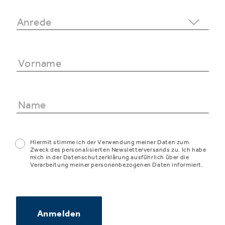
Hiermit stimme ich der Verwendung meiner Daten zum
Zweck des personalisierten Newsletterversands zu. Ich habe
mich in der Datenschutzerklärung ausführlich über die
Verarbeitung meiner personenbezogenen Daten informiert.
Anmelden