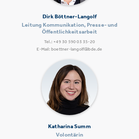
Dirk Böttner-Langolf
Leitung Kommunikation, Presse- und
Öffentlichkeitsarbeit
Tel.: +49 30 590 03 35-20
E-Mail: boettner-langolf@bde.de
Katharina Summ
Volontärin