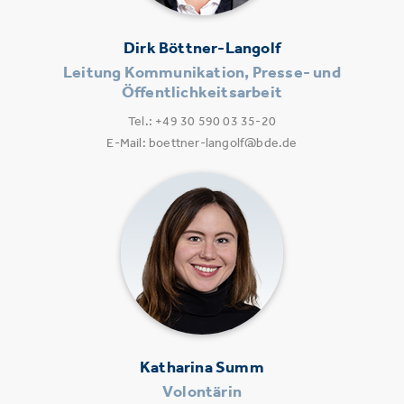
Dirk Böttner-Langolf
Leitung Kommunikation, Presse- und
Öffentlichkeitsarbeit
Tel.: +49 30 590 03 35-20
E-Mail: boettner-langolf@bde.de
Katharina Summ
Volontärin