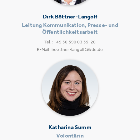
Dirk Böttner-Langolf
Leitung Kommunikation, Presse- und
Öffentlichkeitsarbeit
Tel.: +49 30 590 03 35-20
E-Mail: boettner-langolf@bde.de
Katharina Summ
Volontärin