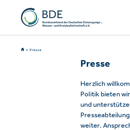
Presse
Presse
Herzlich willko
Politik bieten 
und unterstützen
Presseabteilung 
weiter. Ansprec