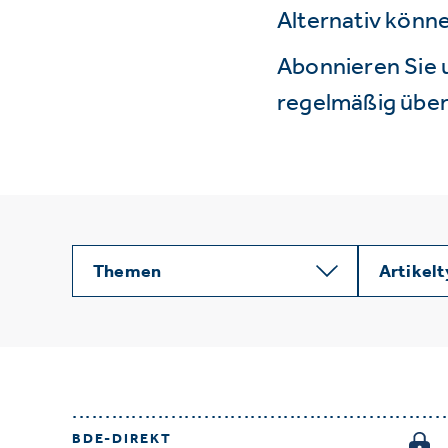
Alternativ könne
Abonnieren Sie 
regelmäßig über 
Themen
Artikel
BDE-DIREKT