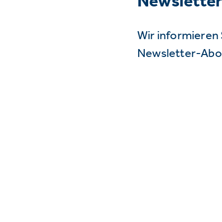
Newslette
Wir informieren 
Newsletter-Abo