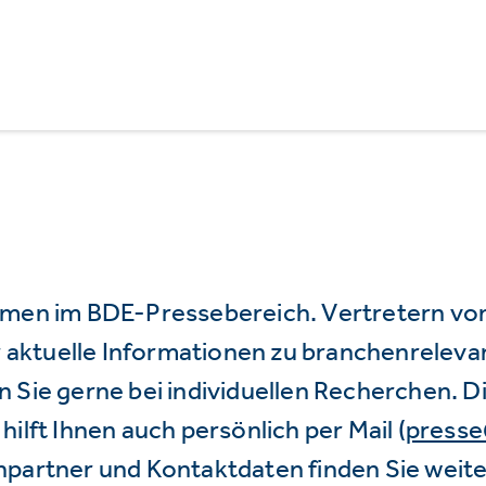
mmen im BDE-Pressebereich. Vertretern vo
wir aktuelle Informationen zu branchenrele
 Sie gerne bei individuellen Recherchen. D
hilft Ihnen auch persönlich per Mail (
press
hpartner und Kontaktdaten finden Sie weite