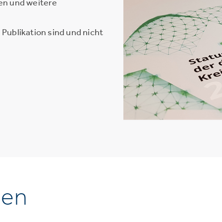
en und weitere
Publikation sind und nicht
nen