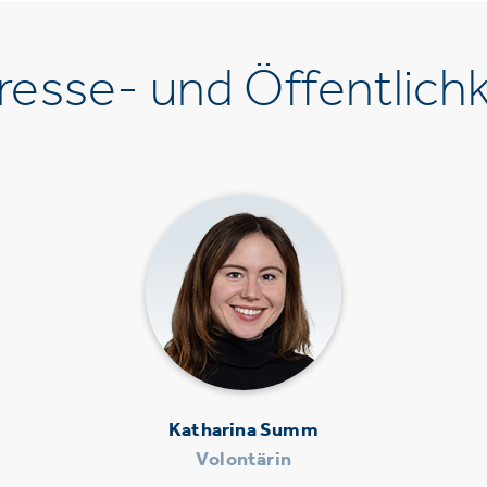
esse- und Öffentlichk
Katharina Summ
Volontärin