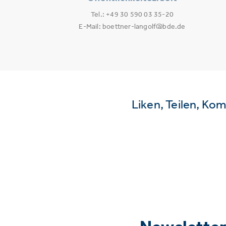
Tel.: +49 30 590 03 35-20
E-Mail: boettner-langolf@bde.de
Liken, Teilen, Ko