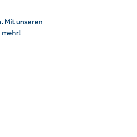
n. Mit unseren
 mehr!