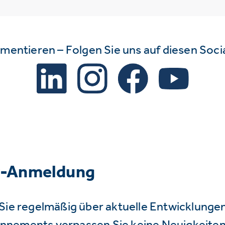
mmentieren – Folgen Sie uns auf diesen Soc
r-Anmeldung
Sie regelmäßig über aktuelle Entwicklunge
nnements verpassen Sie keine Neuigkeiten