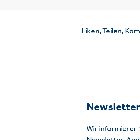
Liken, Teilen, Ko
Newslette
Wir informieren 
Newsletter-Abo