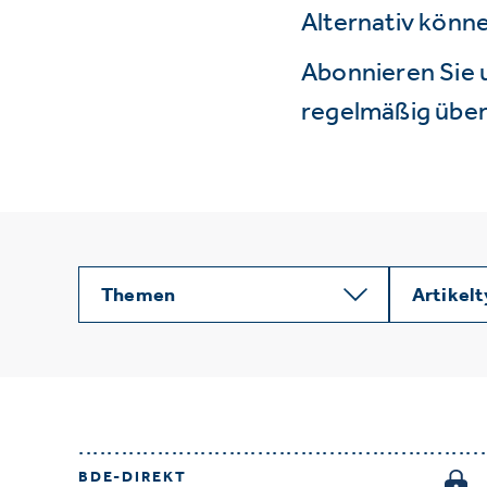
Alternativ könne
Abonnieren Sie 
regelmäßig über 
Themen
Artikel
BDE-DIREKT