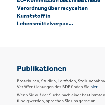
EU-Kommission beschließt neue
Verordnung über recycelten
Kunststoff in
Lebensmittelverpac…
Publikationen
Broschüren, Studien, Leitfäden, Stellungnahm
Veröffentlichungen des BDE finden Sie
hier
.
Wenn Sie auf der Suche nach einer bestimmten 
fündig werden, sprechen Sie uns gerne an.