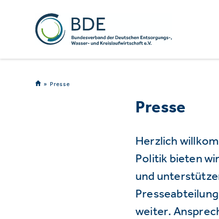
Presse
Presse
Herzlich willko
Politik bieten 
und unterstützen
Presseabteilung 
weiter. Ansprec