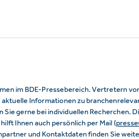
mmen im BDE-Pressebereich. Vertretern vo
wir aktuelle Informationen zu branchenrele
 Sie gerne bei individuellen Recherchen. D
hilft Ihnen auch persönlich per Mail (
press
hpartner und Kontaktdaten finden Sie weite