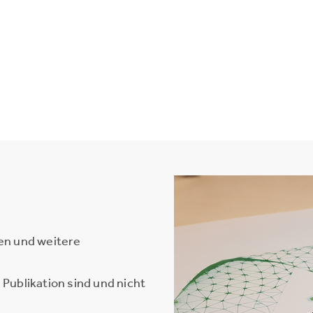
en und weitere
Publikation sind und nicht