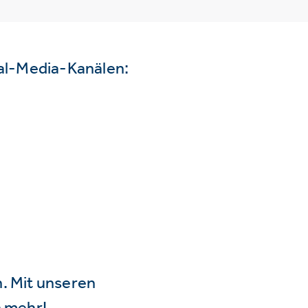
ial-Media-Kanälen:
n. Mit unseren
 mehr!