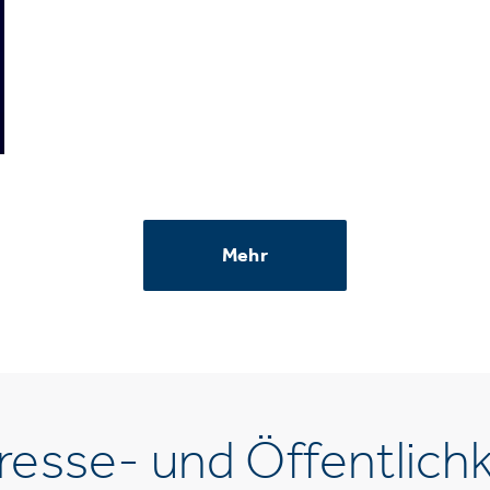
Mehr
esse- und Öffentlichk