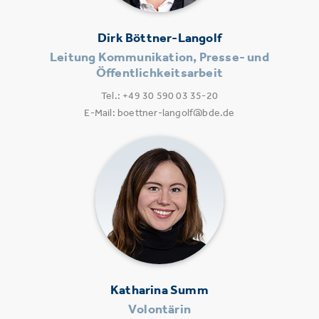
Dirk Böttner-Langolf
Leitung Kommunikation, Presse- und
Öffentlichkeitsarbeit
Tel.: +49 30 590 03 35-20
E-Mail: boettner-langolf@bde.de
Katharina Summ
Volontärin