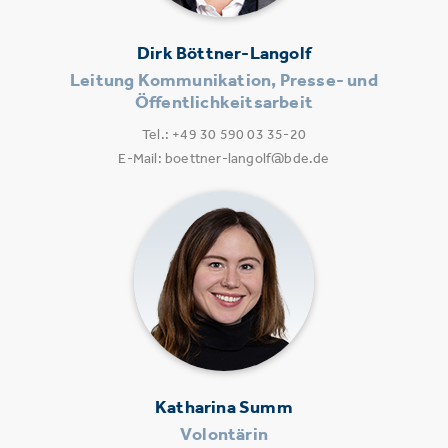
Dirk Böttner-Langolf
Leitung Kommunikation, Presse- und
Öffentlichkeitsarbeit
Tel.: +49 30 590 03 35-20
E-Mail: boettner-langolf@bde.de
Katharina Summ
Volontärin