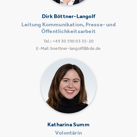
Dirk Böttner-Langolf
Leitung Kommunikation, Presse- und
Öffentlichkeitsarbeit
Tel.: +49 30 590 03 35-20
E-Mail: boettner-langolf@bde.de
Katharina Summ
Volontärin