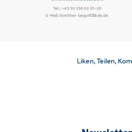
Tel.: +49 30 590 03 35-20
E-Mail: boettner-langolf@bde.de
Liken, Teilen, Ko