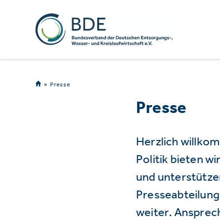
Presse
Presse
Herzlich willko
Politik bieten 
und unterstützen
Presseabteilung 
weiter. Ansprec