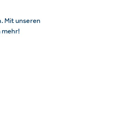
n. Mit unseren
 mehr!