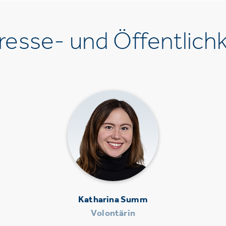
esse- und Öffentlichk
Katharina Summ
Volontärin