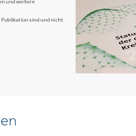
en und weitere
Publikation sind und nicht
nen