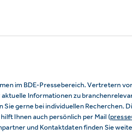
mmen im BDE-Pressebereich. Vertretern vo
wir aktuelle Informationen zu branchenrele
 Sie gerne bei individuellen Recherchen. D
hilft Ihnen auch persönlich per Mail (
press
hpartner und Kontaktdaten finden Sie weite