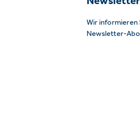
Newslette
Wir informieren 
Newsletter-Abo