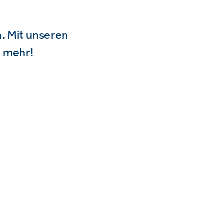
n. Mit unseren
 mehr!