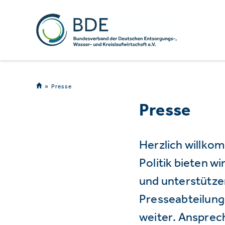
Presse
Presse
Herzlich willko
Politik bieten 
und unterstützen
Presseabteilung 
weiter. Ansprec