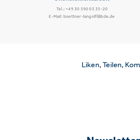
Tel.: +49 30 590 03 35-20
E-Mail: boettner-langolf@bde.de
Liken, Teilen, Ko