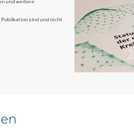
en und weitere
Publikation sind und nicht
nen