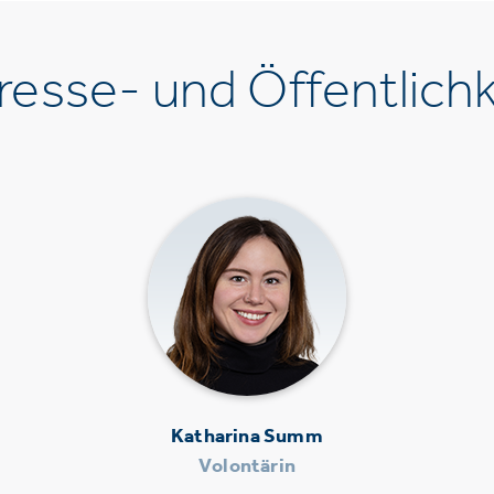
esse- und Öffentlichk
Katharina Summ
Volontärin