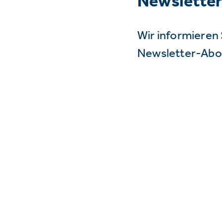
Newslette
Wir informieren 
Newsletter-Abo