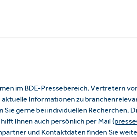
mmen im BDE-Pressebereich. Vertretern vo
wir aktuelle Informationen zu branchenrele
 Sie gerne bei individuellen Recherchen. D
hilft Ihnen auch persönlich per Mail (
press
hpartner und Kontaktdaten finden Sie weite