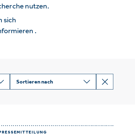
echerche nutzen.
 sich
nformieren .
Sortieren nach
PRESSEMITTEILUNG