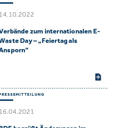
14.10.2022
Verbände zum internationalen E-
Waste Day – „Feiertag als
Ansporn“
PRESSEMITTEILUNG
16.04.2021