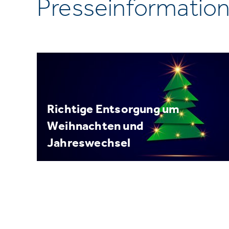
Presseinformatio
Richtige Entsorgung um
Weihnachten und
Jahreswechsel