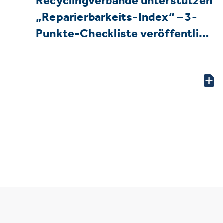
Recyclingverbände unterstützen
„Reparierbarkeits-Index“ – 3-
Punkte-Checkliste veröffentli…