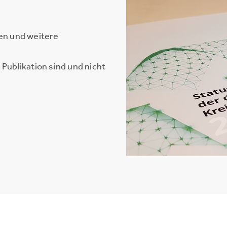
en und weitere
Publikation sind und nicht