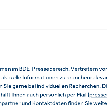
mmen im BDE-Pressebereich. Vertretern vo
wir aktuelle Informationen zu branchenrele
 Sie gerne bei individuellen Recherchen. D
hilft Ihnen auch persönlich per Mail (
press
hpartner und Kontaktdaten finden Sie weite