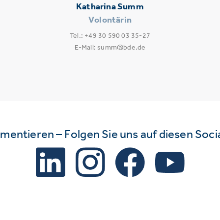
Katharina Summ
Volontärin
Tel.: +49 30 590 03 35-27
E-Mail: summ@bde.de
mmentieren – Folgen Sie uns auf diesen Soc