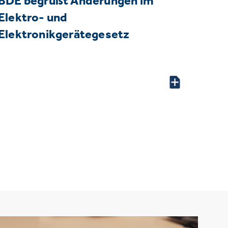
BDE begrüßt Änderungen im
Elektro- und
Elektronikgerätegesetz