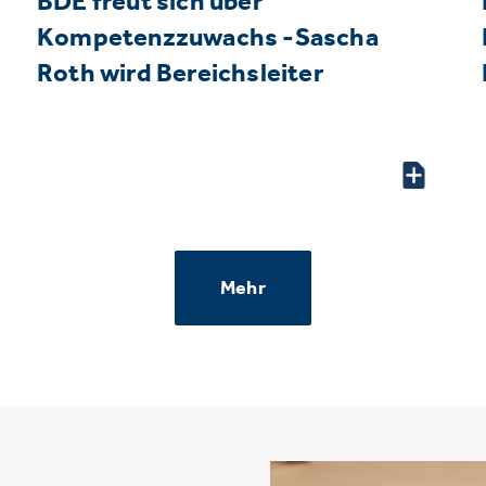
BDE freut sich über
Kompetenzzuwachs -Sascha
Roth wird Bereichsleiter
Mehr