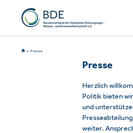
Presse
Presse
Herzlich willko
Politik bieten 
und unterstützen
Presseabteilung 
weiter. Ansprec