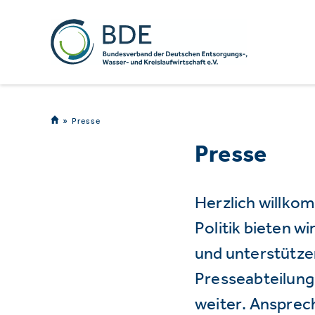
Presse
Presse
Herzlich willko
Politik bieten 
und unterstützen
Presseabteilung 
weiter. Ansprec