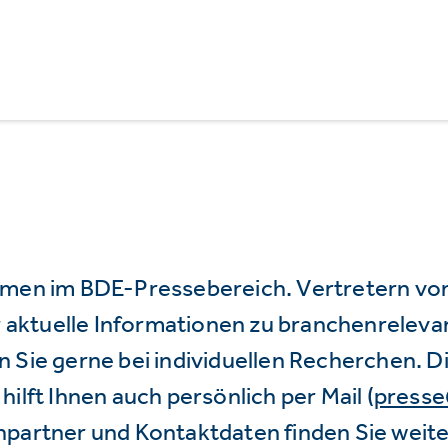
mmen im BDE-Pressebereich. Vertretern vo
wir aktuelle Informationen zu branchenrele
 Sie gerne bei individuellen Recherchen. D
hilft Ihnen auch persönlich per Mail (
press
hpartner und Kontaktdaten finden Sie weite