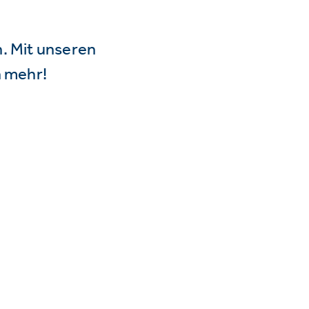
n. Mit unseren
 mehr!