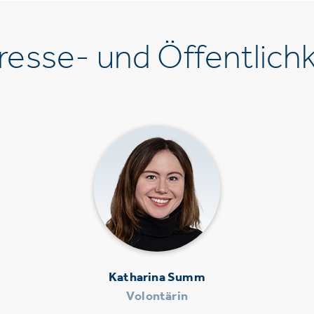
esse- und Öffentlichk
Katharina Summ
Volontärin