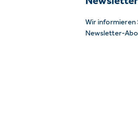
Newslette
Wir informieren 
Newsletter-Abo