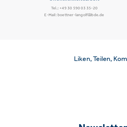
Tel.: +49 30 590 03 35-20
E-Mail: boettner-langolf@bde.de
Liken, Teilen, Ko