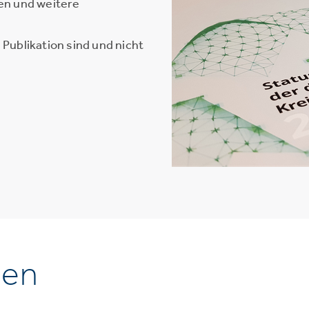
en und weitere
Publikation sind und nicht
nen