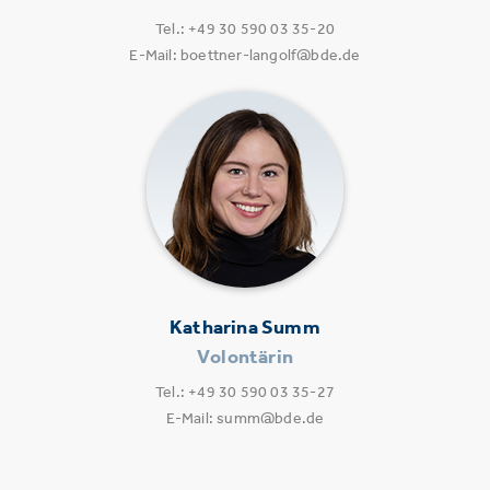
Tel.: +49 30 590 03 35-20
E-Mail: boettner-langolf@bde.de
Katharina Summ
Volontärin
Tel.: +49 30 590 03 35-27
E-Mail: summ@bde.de