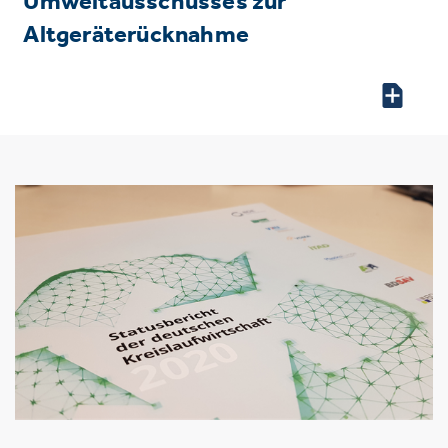
Umweltausschusses zur
Altgeräterücknahme