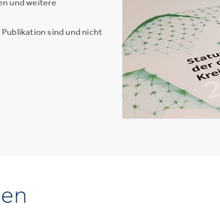
en und weitere
Publikation sind und nicht
nen