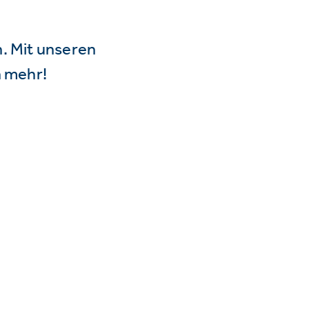
n. Mit unseren
 mehr!