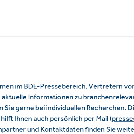
mmen im BDE-Pressebereich. Vertretern vo
wir aktuelle Informationen zu branchenrele
 Sie gerne bei individuellen Recherchen. D
hilft Ihnen auch persönlich per Mail (
press
hpartner und Kontaktdaten finden Sie weite