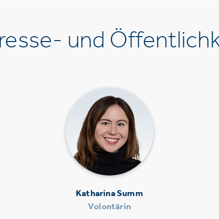
esse- und Öffentlichk
Katharina Summ
Volontärin