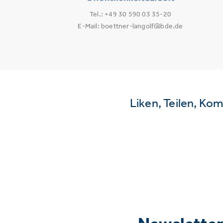
Tel.: +49 30 590 03 35-20
E-Mail: boettner-langolf@bde.de
Liken, Teilen, Ko