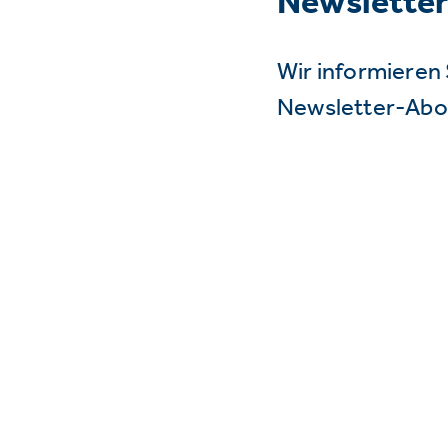
Newslette
Wir informieren 
Newsletter-Abo