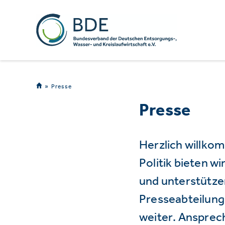
Presse
Presse
Herzlich willko
Politik bieten 
und unterstützen
Presseabteilung 
weiter. Ansprec