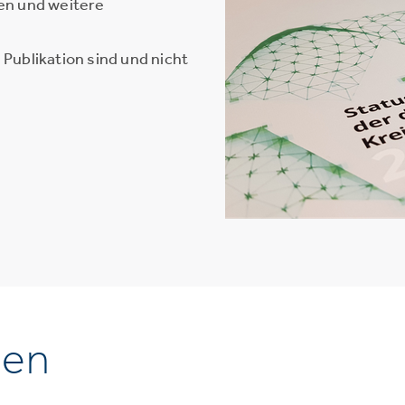
en und weitere
Publikation sind und nicht
nen