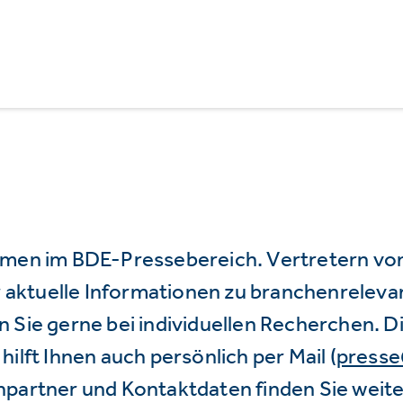
mmen im BDE-Pressebereich. Vertretern vo
wir aktuelle Informationen zu branchenrele
 Sie gerne bei individuellen Recherchen. D
hilft Ihnen auch persönlich per Mail (
press
hpartner und Kontaktdaten finden Sie weite