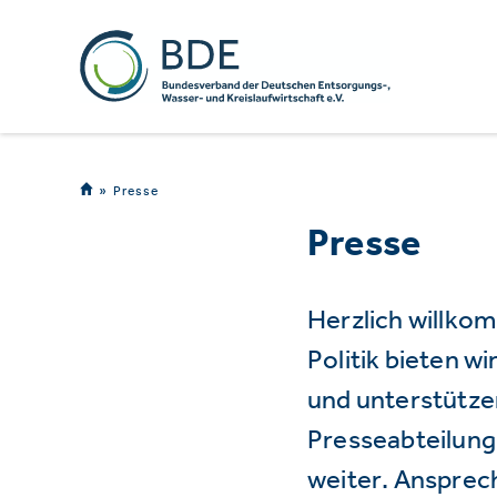
Presse
Presse
Herzlich willko
Politik bieten 
und unterstützen
Presseabteilung 
weiter. Ansprec