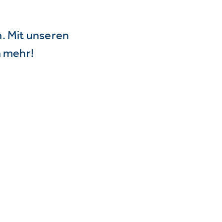
n. Mit unseren
 mehr!