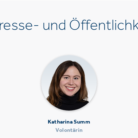
esse- und Öffentlichk
Katharina Summ
Volontärin