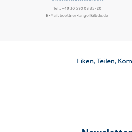
Tel.: +49 30 590 03 35-20
E-Mail: boettner-langolf@bde.de
Liken, Teilen, Ko