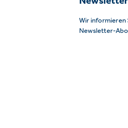
Newslette
Wir informieren 
Newsletter-Abo