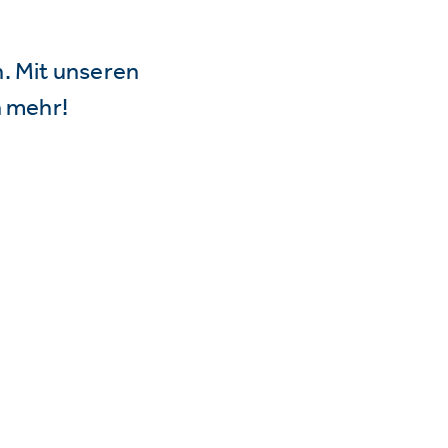
n. Mit unseren
 mehr!