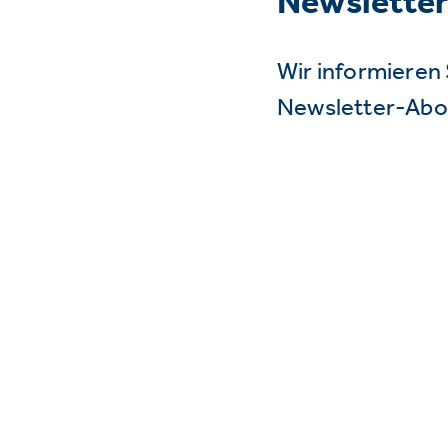
Newslette
Wir informieren 
Newsletter-Abo