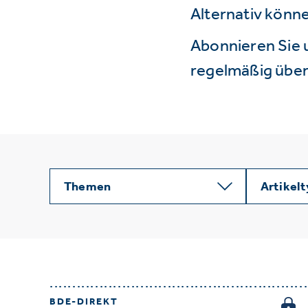
Alternativ könne
Abonnieren Sie 
regelmäßig über 
Themen
Artikel
BDE-DIREKT