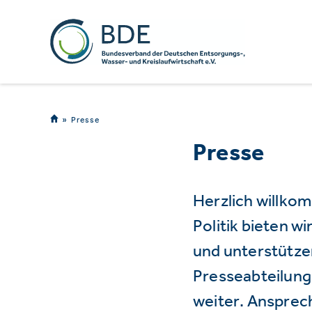
Presse
Presse
Herzlich willko
Politik bieten 
und unterstützen
Presseabteilung 
weiter. Ansprec