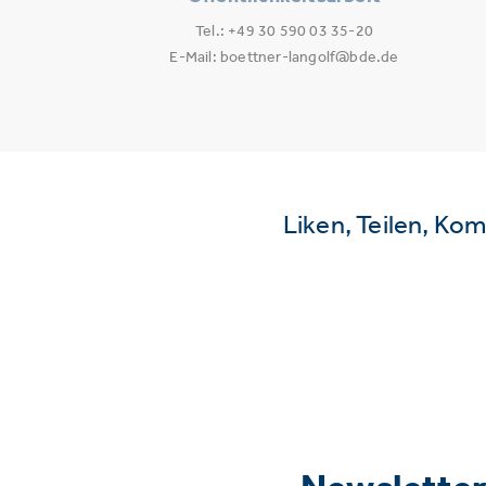
Tel.: +49 30 590 03 35-20
E-Mail: boettner-langolf@bde.de
Liken, Teilen, Ko