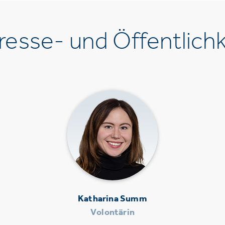
esse- und Öffentlichk
Katharina Summ
Volontärin