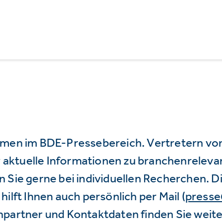
mmen im BDE-Pressebereich. Vertretern vo
wir aktuelle Informationen zu branchenrele
 Sie gerne bei individuellen Recherchen. D
hilft Ihnen auch persönlich per Mail (
press
hpartner und Kontaktdaten finden Sie weite