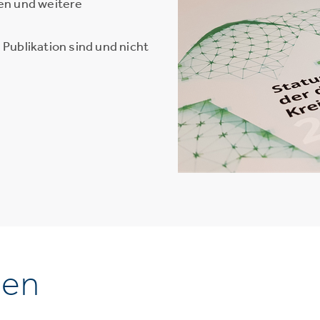
en und weitere
Publikation sind und nicht
nen