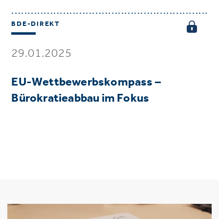
BDE-DIREKT
29.01.2025
EU-Wettbewerbskompass –
Bürokratieabbau im Fokus