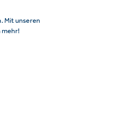
n. Mit unseren
 mehr!