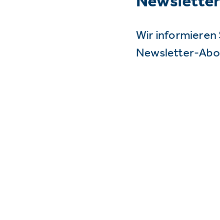
Newslette
Wir informieren 
Newsletter-Abo