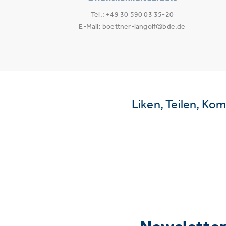
Tel.: +49 30 590 03 35-20
E-Mail: boettner-langolf@bde.de
Liken, Teilen, Ko