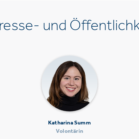
esse- und Öffentlichk
Katharina Summ
Volontärin