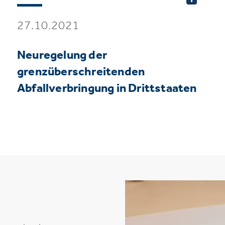
27.10.2021
Neuregelung der
grenzüberschreitenden
Abfallverbringung in Drittstaaten