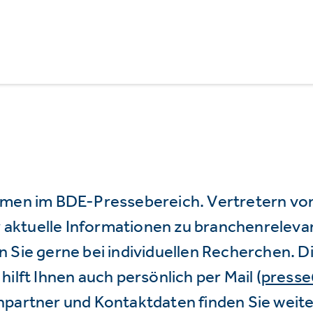
mmen im BDE-Pressebereich. Vertretern vo
wir aktuelle Informationen zu branchenrele
 Sie gerne bei individuellen Recherchen. D
hilft Ihnen auch persönlich per Mail (
press
hpartner und Kontaktdaten finden Sie weite