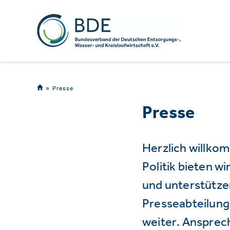
Presse
Presse
Herzlich willko
Politik bieten 
und unterstützen
Presseabteilung 
weiter. Ansprec