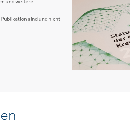
en und weitere
Publikation sind und nicht
nen