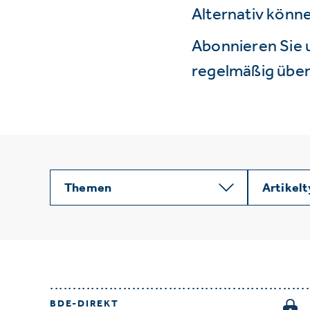
Alternativ könne
Abonnieren Sie 
regelmäßig über 
Themen
Artikel
BDE-DIREKT