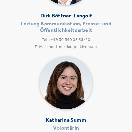
Dirk Böttner-Langolf
Leitung Kommunikation, Presse- und
Öffentlichkeitsarbeit
Tel.: +49 30 590 03 35-20
E-Mail: boettner-langolf@bde.de
Katharina Summ
Volontärin