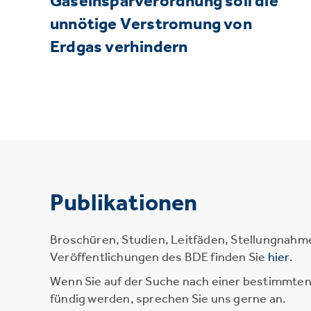
Gaseinsparverordnung soll die
unnötige Verstromung von
Erdgas verhindern
Publikationen
Broschüren, Studien, Leitfäden, Stellungnahm
Veröffentlichungen des BDE finden Sie
hier
.
Wenn Sie auf der Suche nach einer bestimmten 
fündig werden, sprechen Sie uns gerne an.