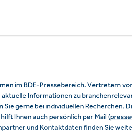
mmen im BDE-Pressebereich. Vertretern vo
wir aktuelle Informationen zu branchenrele
 Sie gerne bei individuellen Recherchen. D
hilft Ihnen auch persönlich per Mail (
press
hpartner und Kontaktdaten finden Sie weite