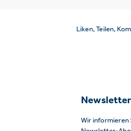
Liken, Teilen, Ko
Newslette
Wir informieren 
Newsletter-Abo