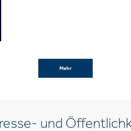
Mehr
esse- und Öffentlichk