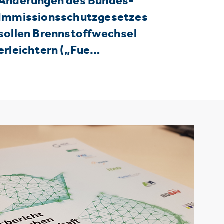
Änderungen des Bundes-
Immissionsschutzgesetzes
sollen Brennstoffwechsel
erleichtern („Fue…