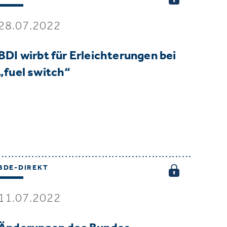
28.07.2022
BDI wirbt für Erleichterungen bei
„fuel switch“
BDE-DIREKT
11.07.2022