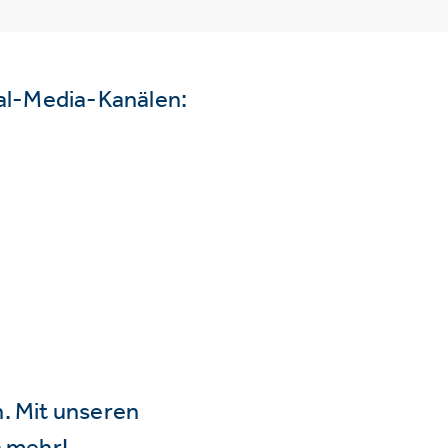
ial-Media-Kanälen:
n. Mit unseren
 mehr!