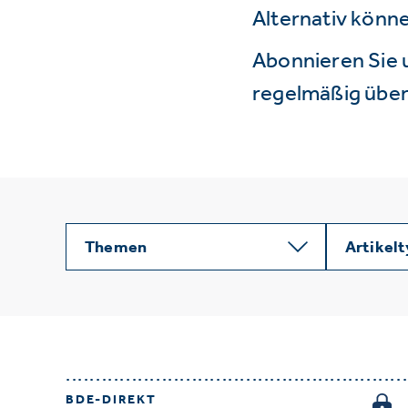
Alternativ könne
Abonnieren Sie 
regelmäßig über 
Themen
Artikel
BDE-DIREKT