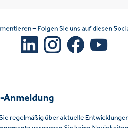
mmentieren – Folgen Sie uns auf diesen Soc
r-Anmeldung
Sie regelmäßig über aktuelle Entwicklunge
nnements verpassen Sie keine Neuigkeiten