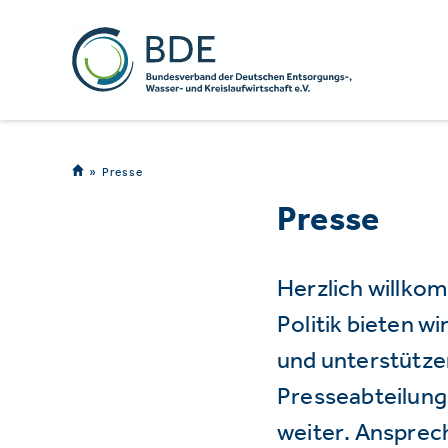
Presse
Presse
Herzlich willko
Politik bieten 
und unterstützen
Presseabteilung 
weiter. Ansprec