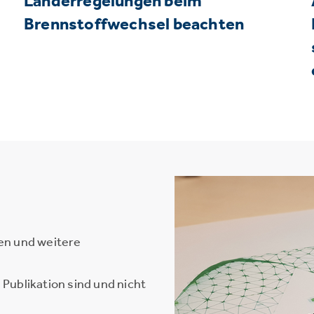
Länderregelungen beim
Brennstoffwechsel beachten
en und weitere
Publikation sind und nicht