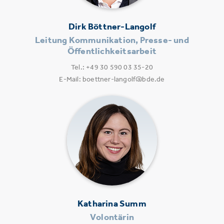
Dirk Böttner-Langolf
Leitung Kommunikation, Presse- und
Öffentlichkeitsarbeit
Tel.: +49 30 590 03 35-20
E-Mail: boettner-langolf@bde.de
Katharina Summ
Volontärin