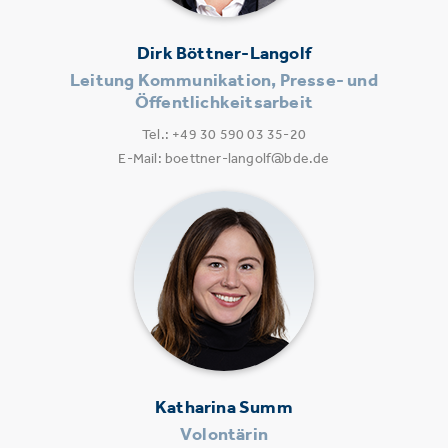
Dirk Böttner-Langolf
Leitung Kommunikation, Presse- und
Öffentlichkeitsarbeit
Tel.: +49 30 590 03 35-20
E-Mail: boettner-langolf@bde.de
Katharina Summ
Volontärin