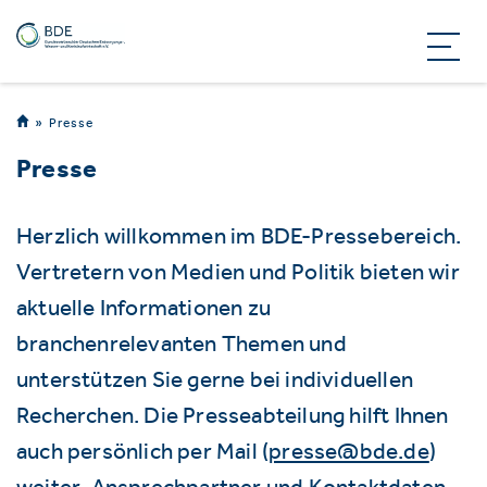
Presse
Presse
Herzlich willkommen im BDE-Pressebereich.
Vertretern von Medien und Politik bieten wir
aktuelle Informationen zu
branchenrelevanten Themen und
unterstützen Sie gerne bei individuellen
Recherchen. Die Presseabteilung hilft Ihnen
auch persönlich per Mail (
presse@bde.de
)
weiter. Ansprechpartner und Kontaktdaten