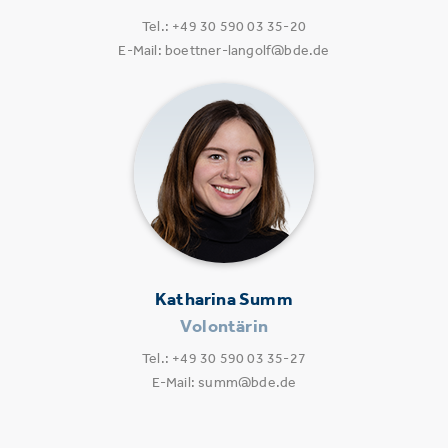
Tel.: +49 30 590 03 35-20
E-Mail: boettner-langolf@bde.de
Katharina Summ
Volontärin
Tel.: +49 30 590 03 35-27
E-Mail: summ@bde.de