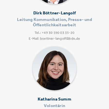
Dirk Böttner-Langolf
Leitung Kommunikation, Presse- und
Öffentlichkeitsarbeit
Tel.: +49 30 590 03 35-20
E-Mail: boettner-langolf@bde.de
Katharina Summ
Volontärin