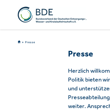
Presse
Presse
Herzlich willko
Politik bieten 
und unterstützen
Presseabteilung 
weiter. Ansprec