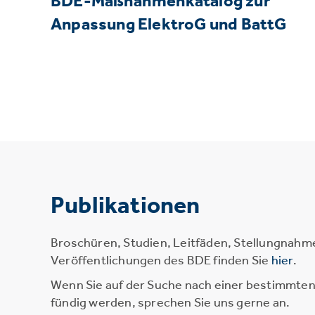
BDE-Maßnahmenkatalog zur
Anpassung ElektroG und BattG
Publikationen
Broschüren, Studien, Leitfäden, Stellungnahm
Veröffentlichungen des BDE finden Sie
hier
.
Wenn Sie auf der Suche nach einer bestimmten 
fündig werden, sprechen Sie uns gerne an.