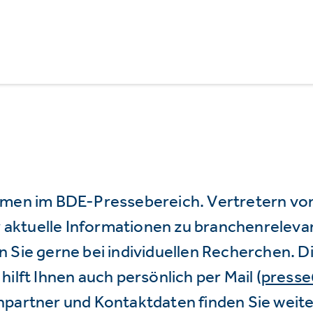
mmen im BDE-Pressebereich. Vertretern vo
wir aktuelle Informationen zu branchenrele
 Sie gerne bei individuellen Recherchen. D
hilft Ihnen auch persönlich per Mail (
press
hpartner und Kontaktdaten finden Sie weite