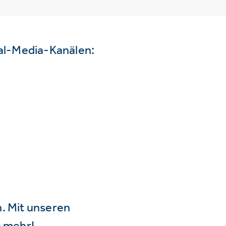
ial-Media-Kanälen:
n. Mit unseren
 mehr!