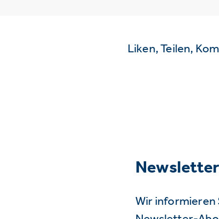
Liken, Teilen, Ko
Newslette
Wir informieren 
Newsletter-Abo