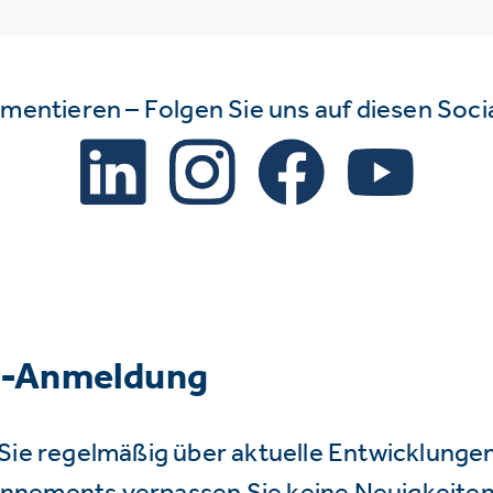
mmentieren – Folgen Sie uns auf diesen Soc
r-Anmeldung
Sie regelmäßig über aktuelle Entwicklunge
nnements verpassen Sie keine Neuigkeiten