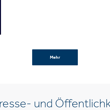
Mehr
esse- und Öffentlichk