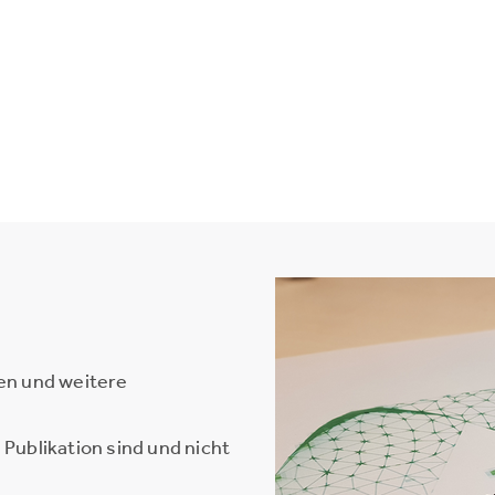
en und weitere
Publikation sind und nicht