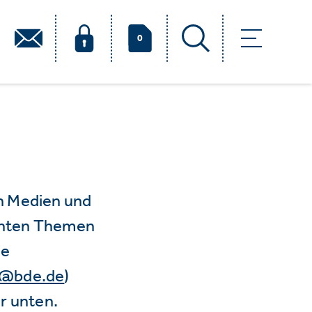
0
n Medien und
vanten Themen
ie
e@bde.de
)
r unten.