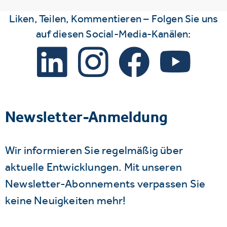
Liken, Teilen, Kommentieren – Folgen Sie uns
auf diesen Social-Media-Kanälen:
Newsletter-Anmeldung
Wir informieren Sie regelmäßig über
aktuelle Entwicklungen. Mit unseren
Newsletter-Abonnements verpassen Sie
keine Neuigkeiten mehr!