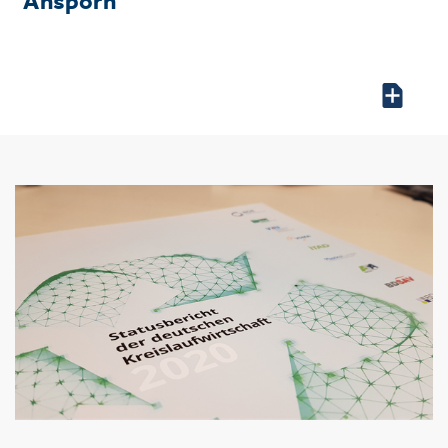
Ansporn“