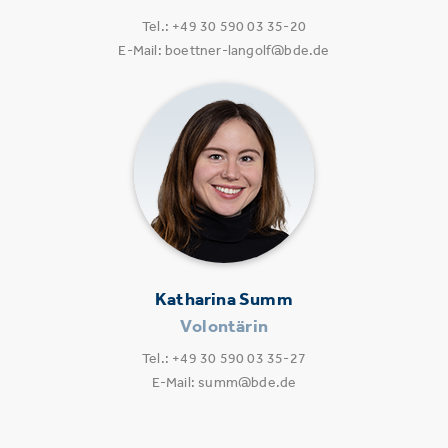
Tel.: +49 30 590 03 35-20
E-Mail: boettner-langolf@bde.de
Katharina Summ
Volontärin
Tel.: +49 30 590 03 35-27
E-Mail: summ@bde.de