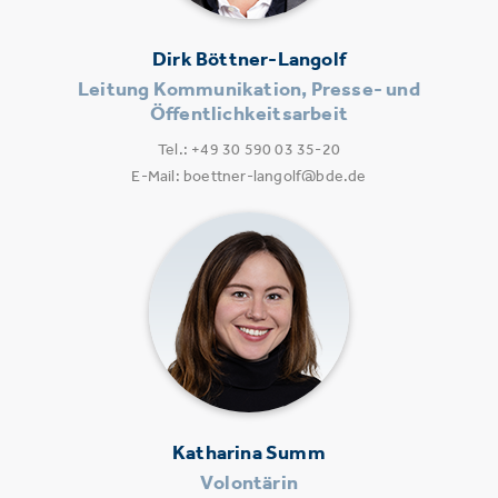
Dirk Böttner-Langolf
Leitung Kommunikation, Presse- und
Öffentlichkeitsarbeit
Tel.: +49 30 590 03 35-20
E-Mail: boettner-langolf@bde.de
Katharina Summ
Volontärin