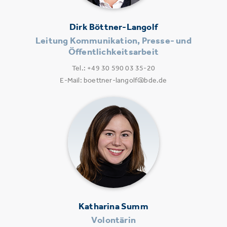
Dirk Böttner-Langolf
Leitung Kommunikation, Presse- und
Öffentlichkeitsarbeit
Tel.: +49 30 590 03 35-20
E-Mail: boettner-langolf@bde.de
Katharina Summ
Volontärin