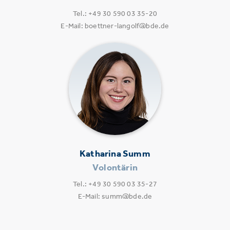
Tel.: +49 30 590 03 35-20
E-Mail: boettner-langolf@bde.de
Katharina Summ
Volontärin
Tel.: +49 30 590 03 35-27
E-Mail: summ@bde.de