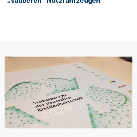
„sauberen“ Nutzfahrzeugen