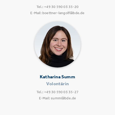
Tel.: +49 30 590 03 35-20
E-Mail: boettner-langolf@bde.de
Katharina Summ
Volontärin
Tel.: +49 30 590 03 35-27
E-Mail: summ@bde.de