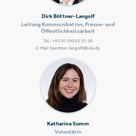
Dirk Böttner-Langolf
Leitung Kommunikation, Presse- und
Öffentlichkeitsarbeit
Tel.: +49 30 590 03 35-20
E-Mail: boettner-langolf@bde.de
Katharina Summ
Volontärin