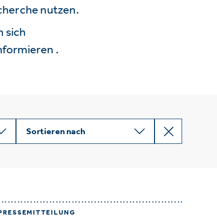
echerche nutzen.
 sich
nformieren .
Sortieren nach
PRESSEMITTEILUNG