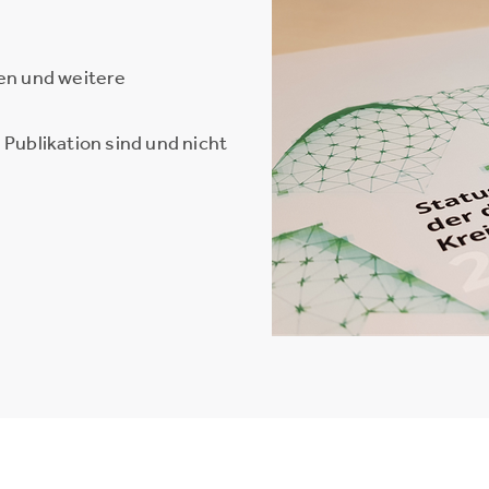
en und weitere
Publikation sind und nicht