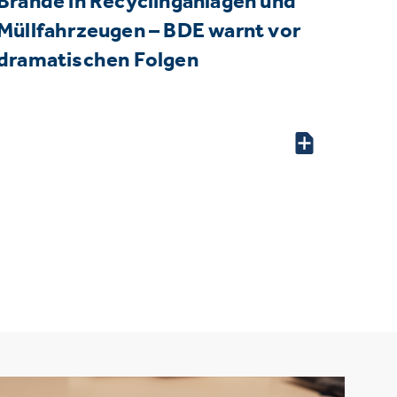
Brände in Recyclinganlagen und
Müllfahrzeugen – BDE warnt vor
dramatischen Folgen