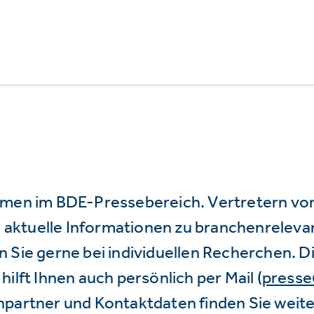
mmen im BDE-Pressebereich. Vertretern vo
wir aktuelle Informationen zu branchenrele
 Sie gerne bei individuellen Recherchen. D
hilft Ihnen auch persönlich per Mail (
press
hpartner und Kontaktdaten finden Sie weite