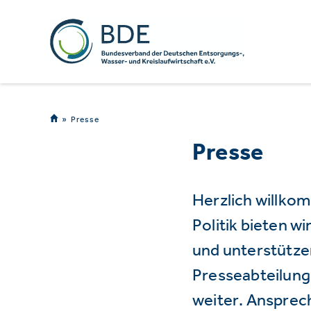
Presse
Presse
Herzlich willko
Politik bieten 
und unterstützen
Presseabteilung 
weiter. Ansprec