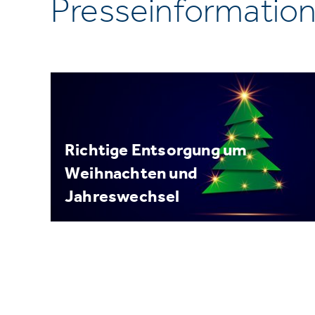
Presseinformatio
Richtige Entsorgung um
Weihnachten und
Jahreswechsel