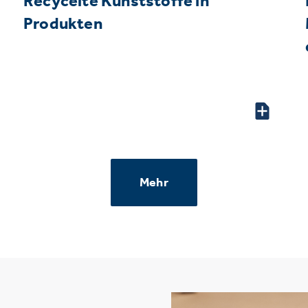
Recycelte Kunststoffe in
Produkten
Mehr