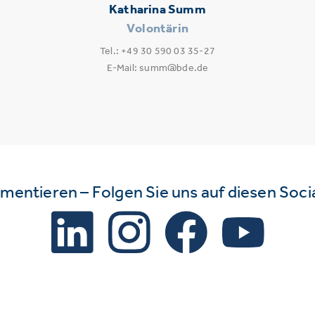
Katharina Summ
Volontärin
Tel.: +49 30 590 03 35-27
E-Mail: summ@bde.de
mmentieren – Folgen Sie uns auf diesen Soc