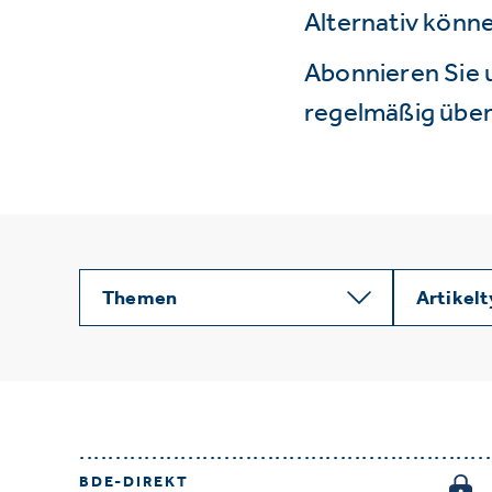
Alternativ könne
Abonnieren Sie 
regelmäßig über 
Themen
Artikel
BDE-DIREKT