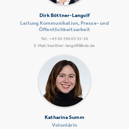
Dirk Böttner-Langolf
Leitung Kommunikation, Presse- und
Öffentlichkeitsarbeit
Tel.: +49 30 590 03 35-20
E-Mail: boettner-langolf@bde.de
Katharina Summ
Volontärin