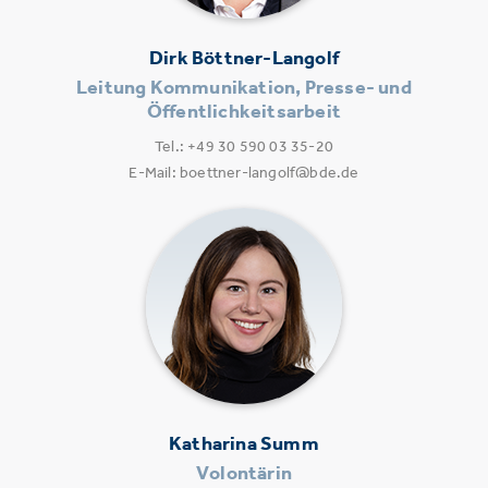
Dirk Böttner-Langolf
Leitung Kommunikation, Presse- und
Öffentlichkeitsarbeit
Tel.: +49 30 590 03 35-20
E-Mail: boettner-langolf@bde.de
Katharina Summ
Volontärin