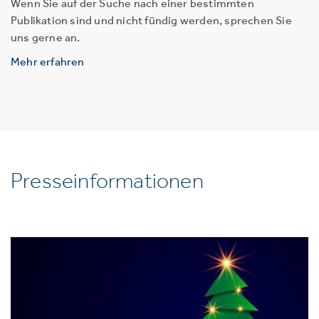
Wenn Sie auf der Suche nach einer bestimmten
Publikation sind und nicht fündig werden, sprechen Sie
uns gerne an.
Mehr erfahren
Presseinformationen