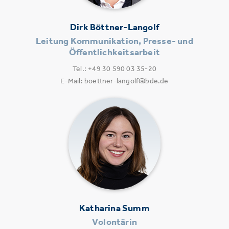
Dirk Böttner-Langolf
Leitung Kommunikation, Presse- und
Öffentlichkeitsarbeit
Tel.: +49 30 590 03 35-20
E-Mail: boettner-langolf@bde.de
Katharina Summ
Volontärin